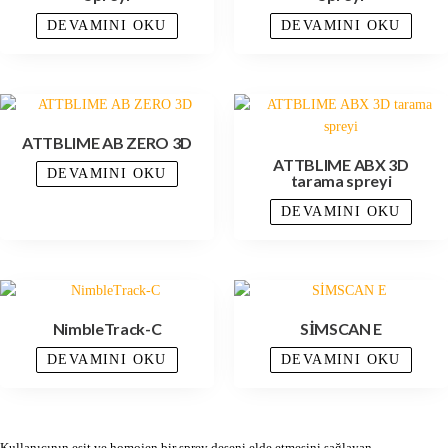
DEVAMINI OKU
DEVAMINI OKU
ATTBLIME AB ZERO 3D
ATTBLIME ABX 3D
DEVAMINI OKU
tarama spreyi
DEVAMINI OKU
NimbleTrack-C
SİMSCAN E
DEVAMINI OKU
DEVAMINI OKU
Kullanıcının eşit ve homojen bir sprey deseni elde etmesini sağlayan