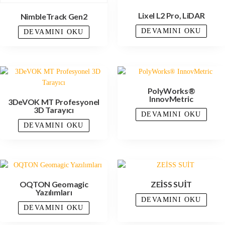
Lixel L2 Pro, LiDAR
NimbleTrack Gen2
DEVAMINI OKU
DEVAMINI OKU
PolyWorks®
InnovMetric
3DeVOK MT Profesyonel
3D Tarayıcı
DEVAMINI OKU
DEVAMINI OKU
OQTON Geomagic
ZEİSS SUİT
Yazılımları
DEVAMINI OKU
DEVAMINI OKU