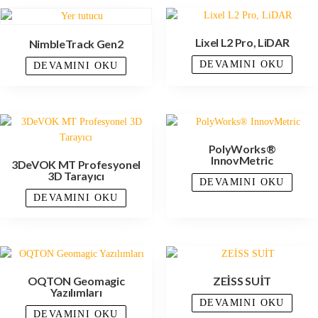
Lixel L2 Pro, LiDAR
NimbleTrack Gen2
DEVAMINI OKU
DEVAMINI OKU
PolyWorks®
InnovMetric
3DeVOK MT Profesyonel
3D Tarayıcı
DEVAMINI OKU
DEVAMINI OKU
OQTON Geomagic
ZEİSS SUİT
Yazılımları
DEVAMINI OKU
DEVAMINI OKU