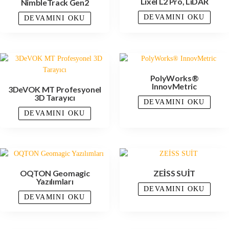
Lixel L2 Pro, LiDAR
NimbleTrack Gen2
DEVAMINI OKU
DEVAMINI OKU
PolyWorks®
InnovMetric
3DeVOK MT Profesyonel
3D Tarayıcı
DEVAMINI OKU
DEVAMINI OKU
OQTON Geomagic
ZEİSS SUİT
Yazılımları
DEVAMINI OKU
DEVAMINI OKU